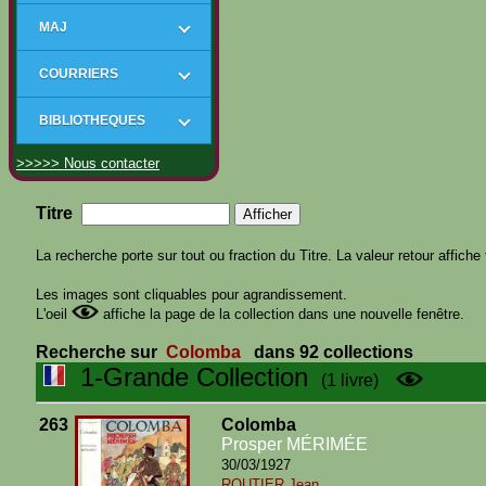
MAJ
COURRIERS
BIBLIOTHEQUES
>>>>> Nous contacter
Titre
La recherche porte sur tout ou fraction du Titre. La valeur retour affiche 
Les images sont cliquables pour agrandissement.
L'oeil
affiche la page de la collection dans une nouvelle fenêtre.
Recherche sur
Colomba
dans 92 collections
1-Grande Collection
(1 livre)
263
Colomba
Prosper MÉRIMÉE
30/03/1927
ROUTIER Jean