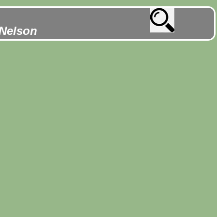
 Nelson