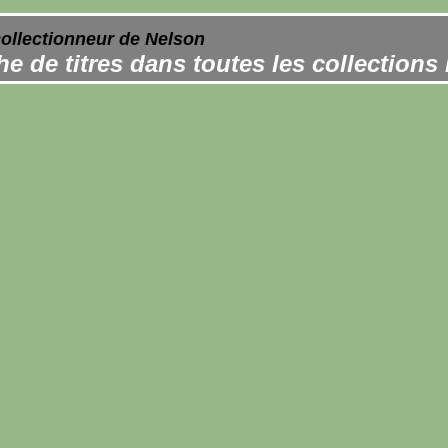
collectionneur de Nelson
e de titres dans toutes les collections