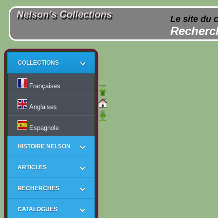
Le site du 
Recherch
COLLECTIONS
Françaises
Anglaises
Espagnole
HISTOIRE NELSON
ARTICLES
RECHERCHES
CATALOGUES