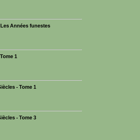
- Les Années funestes
- Tome 1
iècles - Tome 1
iècles - Tome 3