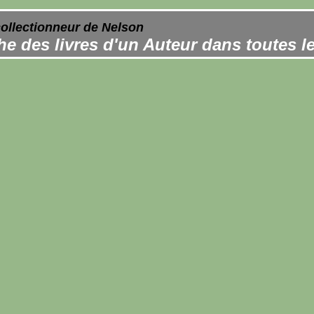
collectionneur de Nelson
e des livres d'un Auteur dans toutes l