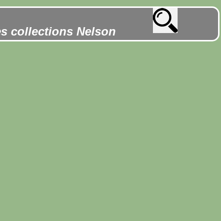
es collections Nelson