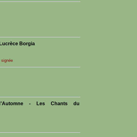
 Lucrèce Borgia
 signée
 d'Automne - Les Chants du