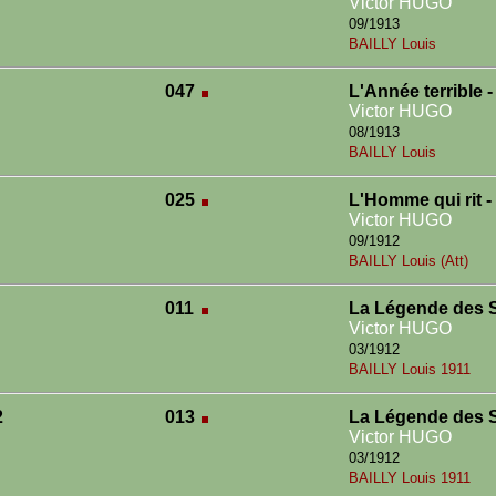
Victor HUGO
09/1913
BAILLY Louis
047
L'Année terrible 
Victor HUGO
08/1913
BAILLY Louis
025
L'Homme qui rit 
Victor HUGO
09/1912
BAILLY Louis (Att)
011
La Légende des S
Victor HUGO
03/1912
BAILLY Louis 1911
2
013
La Légende des S
Victor HUGO
03/1912
BAILLY Louis 1911