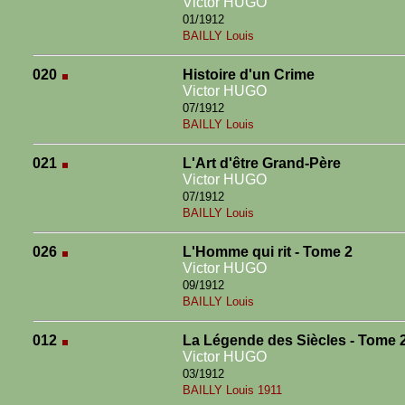
Victor HUGO
01/1912
BAILLY Louis
020
Histoire d'un Crime
Victor HUGO
07/1912
BAILLY Louis
021
L'Art d'être Grand-Père
Victor HUGO
07/1912
BAILLY Louis
026
L'Homme qui rit - Tome 2
Victor HUGO
09/1912
BAILLY Louis
012
La Légende des Siècles - Tome 
Victor HUGO
03/1912
BAILLY Louis 1911