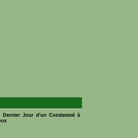
e Dernier Jour d'un Condamné à
eux