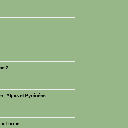
me 2
e - Alpes et Pyrénées
 de Lorme