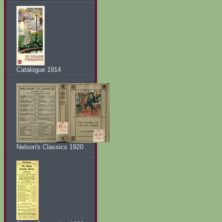
Catalogue 1914
Nelson's Classics 1920