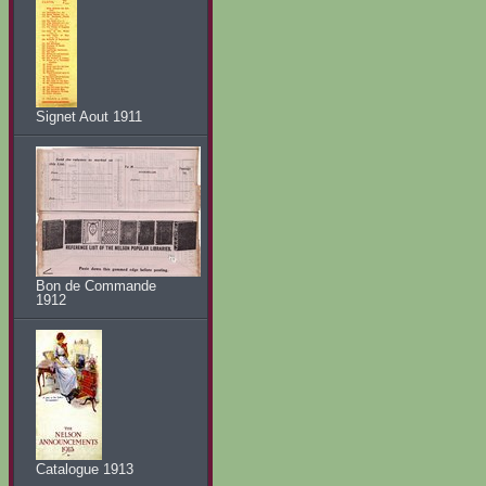
Signet Aout 1911
Bon de Commande
1912
Catalogue 1913