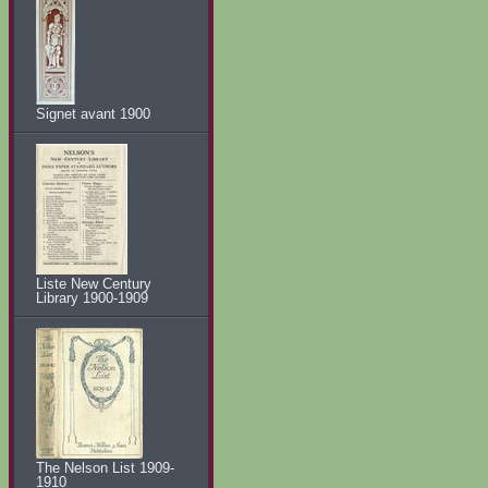
Signet avant 1900
Liste New Century
Library 1900-1909
The Nelson List 1909-
1910