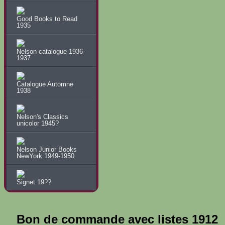
Good Books to Read
1935
Nelson catalogue 1936-
1937
Catalogue Automne
1938
Nelson's Classics
unicolor 1945?
Nelson Junior Books
NewYork 1949-1950
Signet 19??
Bon de commande avec listes 1912