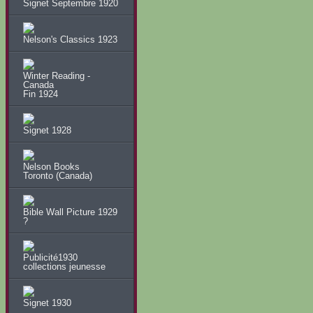
Signet Septembre 1920
Nelson's Classics 1923
Winter Reading -
Canada
Fin 1924
Signet 1928
Nelson Books
Toronto (Canada)
Bible Wall Picture 1929
?
Publicité1930
collections jeunesse
Signet 1930