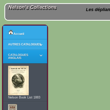
Les déplian
Accueil
AUTRES CATALOGUES
CATALOGUES
ANGLAIS
Nelson Book List 1883