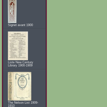
Signet avant 1900
Liste New Century
Library 1900-1909
The Nelson List 1909-
1910