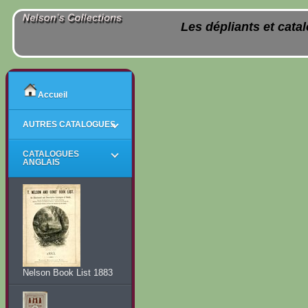
Les dépliants et cata
Accueil
AUTRES CATALOGUES
CATALOGUES
ANGLAIS
Nelson Book List 1883