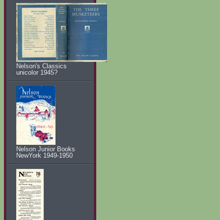
Nelson's Classics
unicolor 1945?
Nelson Junior Books
NewYork 1949-1950