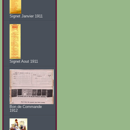
Signet Janvier 1911
Signet Aout 1911
Bon de Commande
1912