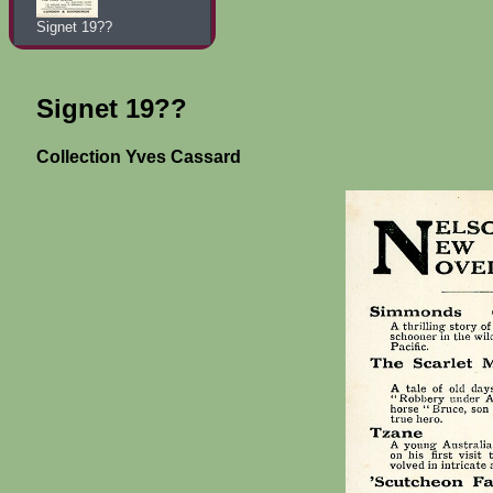
Signet 19??
Signet 19??
Collection Yves Cassard