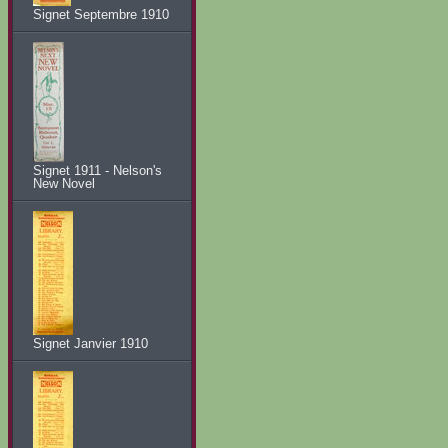
Signet Septembre 1910
Signet 1911 - Nelson's
New Novel
Signet Janvier 1910