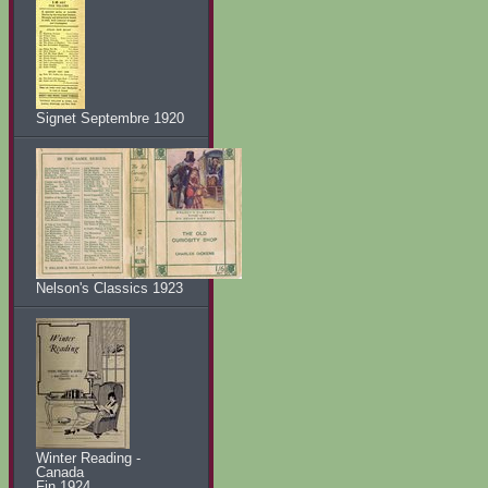
Signet Septembre 1920
Nelson's Classics 1923
Winter Reading -
Canada
Fin 1924