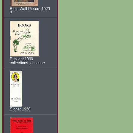
Bible Wall Picture 1929
?
Publicité1930
collections jeunesse
Signet 1930