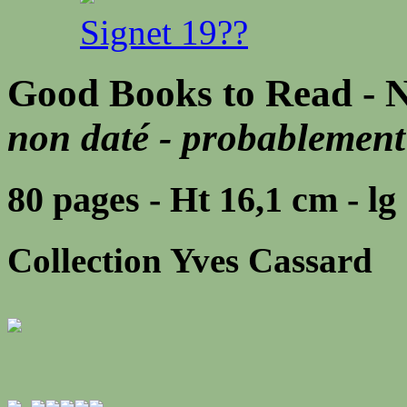
Signet 19??
Good Books to Read - N
non daté - probablemen
80 pages - Ht 16,1 cm - lg
Collection Yves Cassard