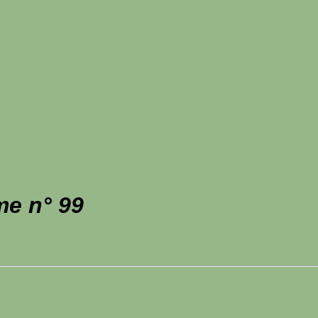
me n° 99