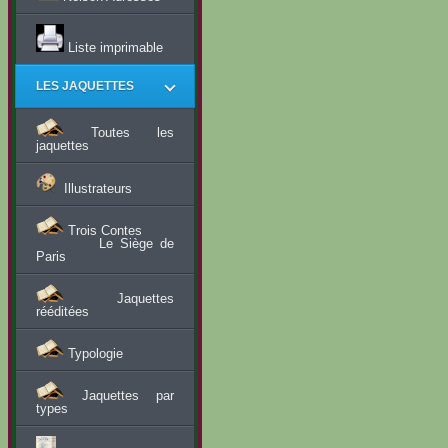
Liste imprimable
LES JAQUETTES
Toutes les
jaquettes
Illustrateurs
Trois Contes
Le Siège de
Paris
Jaquettes
rééditées
Typologie
Jaquettes par
types