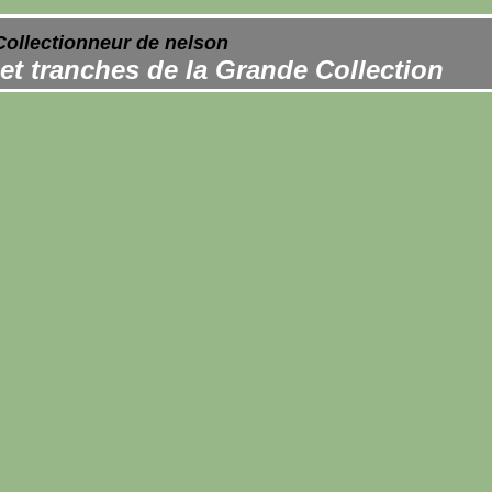
Collectionneur de nelson
et tranches de la Grande Collection