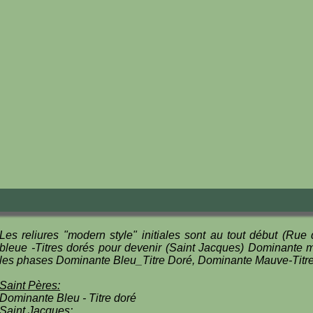
Les reliures "modern style" initiales sont au tout début (Ru
bleue -Titres dorés pour devenir (Saint Jacques) Dominante m
les phases Dominante Bleu_Titre Doré, Dominante Mauve-Titre
Saint Pères:
Dominante Bleu - Titre doré
Saint Jacques: