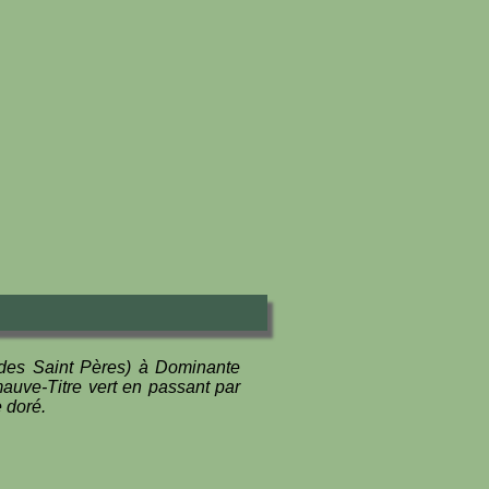
e des Saint Pères) à Dominante
auve-Titre vert en passant par
 doré.