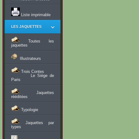
Liste imprimable
LES JAQUETTES
Toutes les
jaquettes
Illustrateurs
Trois Contes
Le Siège de
Paris
Jaquettes
rééditées
Typologie
Jaquettes par
types