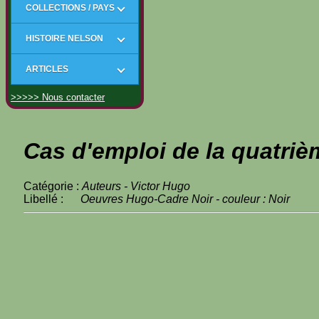
COLLECTIONS / PAYS
HISTOIRE NELSON
ARTICLES
>>>>> Nous contacter
Cas d'emploi de la quatriè
Catégorie :
Auteurs - Victor Hugo
Libellé :
Oeuvres Hugo-Cadre Noir - couleur : Noir