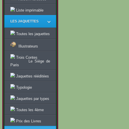
Liste imprimable
LES JAQUETTES
Toutes les jaquettes
Illustrateurs
Trois Contes
Le Siège de
Paris
Jaquettes rééditées
Typologie
Jaquettes par types
Toutes les 4ème
Prix des Livres