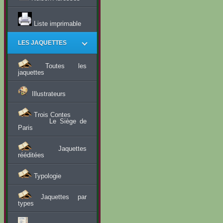
Liste imprimable
LES JAQUETTES
Toutes les
jaquettes
Illustrateurs
Trois Contes
Le Siège de
Paris
Jaquettes
rééditées
Typologie
Jaquettes par
types