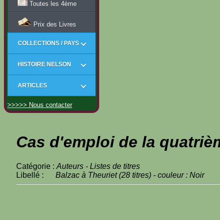
Toutes les 4ème
Prix des Livres
COLLECTIONS / PAYS
HISTOIRE NELSON
ARTICLES
>>>>> Nous contacter
Cas d'emploi de la quatriè
Catégorie :
Auteurs - Listes de titres
Libellé :
Balzac à Theuriet (28 titres) - couleur : Noir