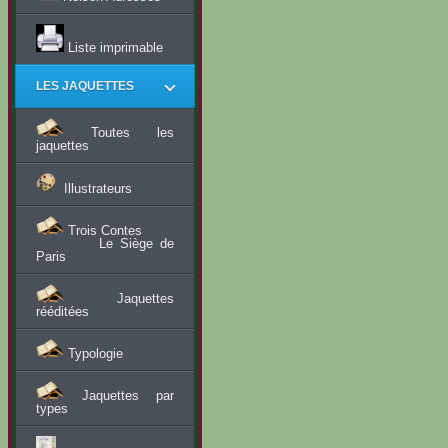
Liste imprimable
LES JAQUETTES
Toutes les
jaquettes
Illustrateurs
Trois Contes
Le Siège de
Paris
Jaquettes
rééditées
Typologie
Jaquettes par
types