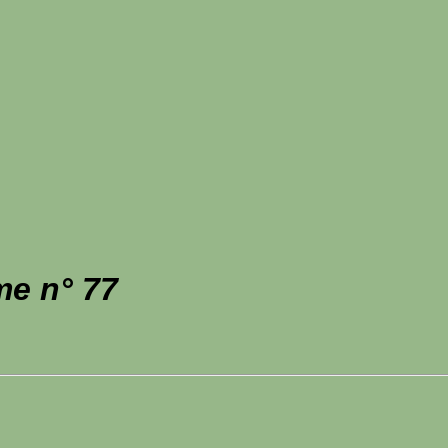
me n° 77