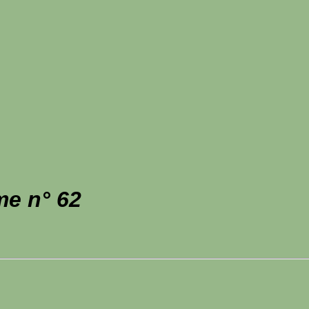
me n° 62