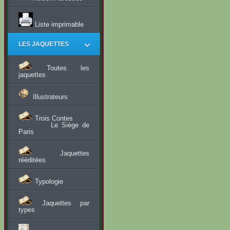
Liste imprimable
LES JAQUETTES
Toutes les
jaquettes
Illustrateurs
Trois Contes
Le Siège de
Paris
Jaquettes
rééditées
Typologie
Jaquettes par
types