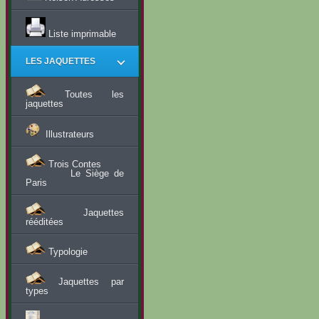
Liste imprimable
LES JAQUETTES
Toutes les
jaquettes
Illustrateurs
Trois Contes
Le Siège de
Paris
Jaquettes
rééditées
Typologie
Jaquettes par
types