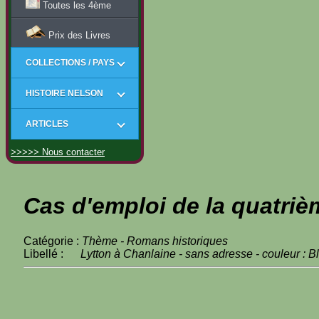
Toutes les 4ème
Prix des Livres
COLLECTIONS / PAYS
HISTOIRE NELSON
ARTICLES
>>>>> Nous contacter
Cas d'emploi de la quatriè
Catégorie :
Thème - Romans historiques
Libellé :
Lytton à Chanlaine - sans adresse - couleur : B