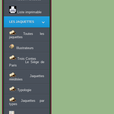
Liste imprimable
LES JAQUETTES
Toutes les
jaquettes
Illustrateurs
Trois Contes
Le Siège de
Paris
Jaquettes
rééditées
Typologie
Jaquettes par
types