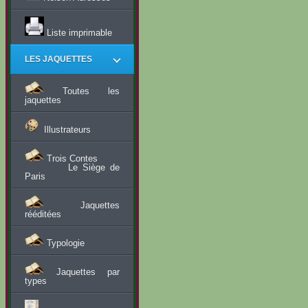
Liste imprimable
LES JAQUETTES
Toutes les
jaquettes
Illustrateurs
Trois Contes
Le Siège de
Paris
Jaquettes
rééditées
Typologie
Jaquettes par
types