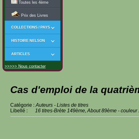
Toutes les 4ème
Prix des Livres
COLLECTIONS / PAYS
HISTOIRE NELSON
ARTICLES
>>>>> Nous contacter
Cas d'emploi de la quatriè
Catégorie :
Auteurs - Listes de titres
Libellé :
16 titres-Brète 149ème, About 89ème - couleur 