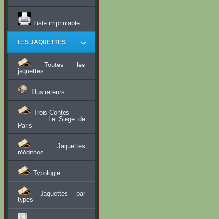
Liste imprimable
LES JAQUETTES
Toutes les
jaquettes
Illustrateurs
Trois Contes
Le Siège de
Paris
Jaquettes
rééditées
Typologie
Jaquettes par
types