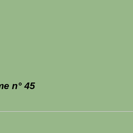
me n° 45