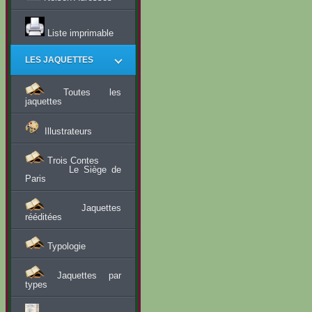
Liste imprimable
LES JAQUETTES
Toutes les
jaquettes
Illustrateurs
Trois Contes
Le Siège de
Paris
Jaquettes
rééditées
Typologie
Jaquettes par
types