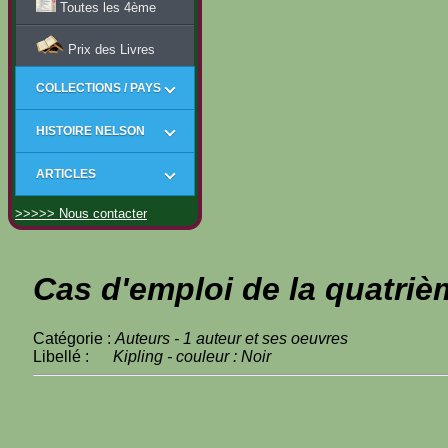
Toutes les 4ème
Prix des Livres
COLLECTIONS / PAYS
HISTOIRE NELSON
ARTICLES
>>>>> Nous contacter
Cas d'emploi de la quatriè
Catégorie :
Auteurs - 1 auteur et ses oeuvres
Libellé :
Kipling - couleur : Noir