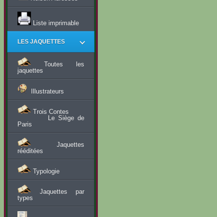
Liste imprimable
LES JAQUETTES
Toutes les
jaquettes
Illustrateurs
Trois Contes
Le Siège de
Paris
Jaquettes
rééditées
Typologie
Jaquettes par
types