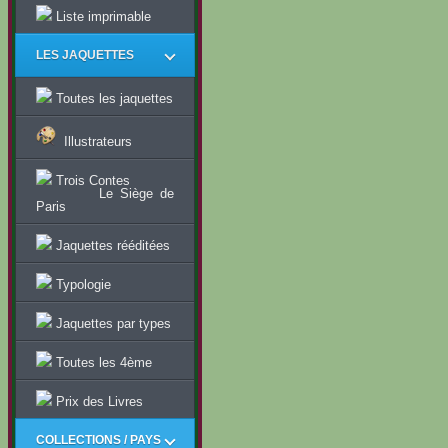
Liste imprimable
LES JAQUETTES
Toutes les jaquettes
Illustrateurs
Trois Contes
Le Siège de
Paris
Jaquettes rééditées
Typologie
Jaquettes par types
Toutes les 4ème
Prix des Livres
COLLECTIONS / PAYS