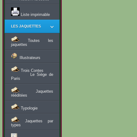
Liste imprimable
LES JAQUETTES
Toutes les
jaquettes
Illustrateurs
Trois Contes
Le Siège de
Paris
Jaquettes
rééditées
Typologie
Jaquettes par
types