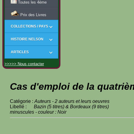
Toutes les 4ème
Prix des Livres
COLLECTIONS / PAYS
HISTOIRE NELSON
ARTICLES
>>>>> Nous contacter
Cas d'emploi de la quatriè
Catégorie :
Auteurs - 2 auteurs et leurs oeuvres
Libellé :
Bazin (5 titres) & Bordeaux (9 titres)
minuscules - couleur : Noir