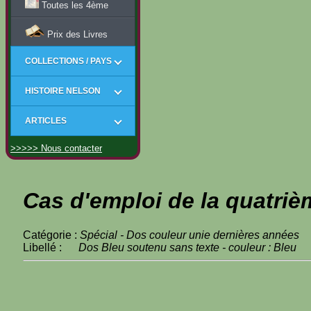
Toutes les 4ème
Prix des Livres
COLLECTIONS / PAYS
HISTOIRE NELSON
ARTICLES
>>>>> Nous contacter
Cas d'emploi de la quatriè
Catégorie :
Spécial - Dos couleur unie dernières années
Libellé :
Dos Bleu soutenu sans texte - couleur : Bleu