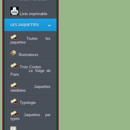
Liste imprimable
LES JAQUETTES
Toutes les
jaquettes
Illustrateurs
Trois Contes
Le Siège de
Paris
Jaquettes
rééditées
Typologie
Jaquettes par
types