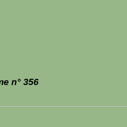
me n° 356