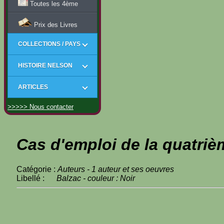
Toutes les 4ème
Prix des Livres
COLLECTIONS / PAYS
HISTOIRE NELSON
ARTICLES
>>>>> Nous contacter
Cas d'emploi de la quatriè
Catégorie :
Auteurs - 1 auteur et ses oeuvres
Libellé :
Balzac - couleur : Noir