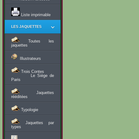
Liste imprimable
LES JAQUETTES
Toutes les
jaquettes
Illustrateurs
Trois Contes
Le Siège de
Paris
Jaquettes
rééditées
Typologie
Jaquettes par
types