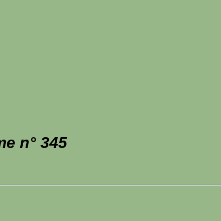
me n° 345