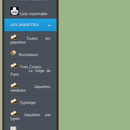
Liste imprimable
LES JAQUETTES
Toutes les
jaquettes
Illustrateurs
Trois Contes
Le Siège de
Paris
Jaquettes
rééditées
Typologie
Jaquettes par
types