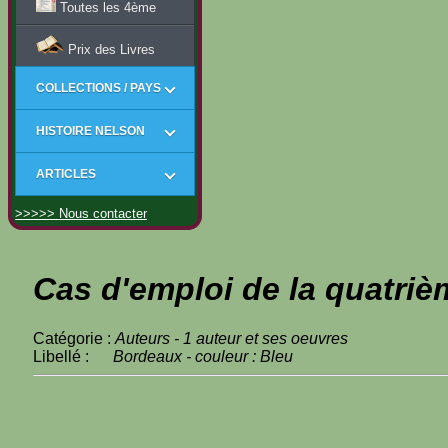
Toutes les 4ème
Prix des Livres
COLLECTIONS / PAYS
HISTOIRE NELSON
ARTICLES
>>>>> Nous contacter
Cas d'emploi de la quatriè
Catégorie :
Auteurs - 1 auteur et ses oeuvres
Libellé :
Bordeaux - couleur : Bleu