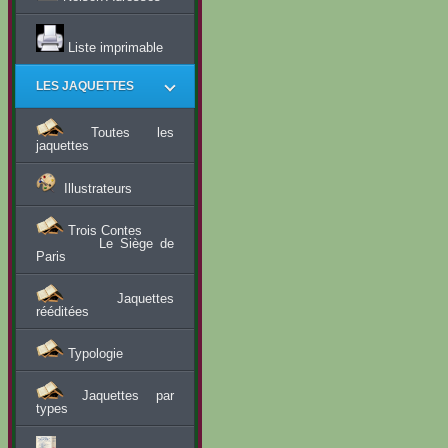
Liste imprimable
LES JAQUETTES
Toutes les
jaquettes
Illustrateurs
Trois Contes
Le Siège de
Paris
Jaquettes
rééditées
Typologie
Jaquettes par
types