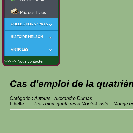
Prix des Livres
COLLECTIONS / PAYS
HISTOIRE NELSON
ARTICLES
>>>>> Nous contacter
Cas d'emploi de la quatriè
Catégorie :
Auteurs - Alexandre Dumas
Libellé :
Trois mousquetaires à Monte-Cristo + Monge en 