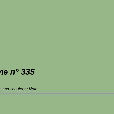
me n° 335
bas - couleur : Noir