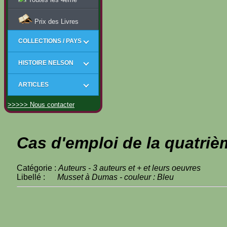
Prix des Livres
COLLECTIONS / PAYS
HISTOIRE NELSON
ARTICLES
>>>>> Nous contacter
Cas d'emploi de la quatriè
Catégorie :
Auteurs - 3 auteurs et + et leurs oeuvres
Libellé :
Musset à Dumas - couleur : Bleu