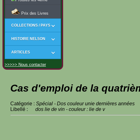
Prix des Livres
COLLECTIONS / PAYS
HISTOIRE NELSON
ARTICLES
>>>>> Nous contacter
Cas d'emploi de la quatriè
Catégorie :
Spécial - Dos couleur unie dernières années
Libellé :
dos lie de vin - couleur : lie de v