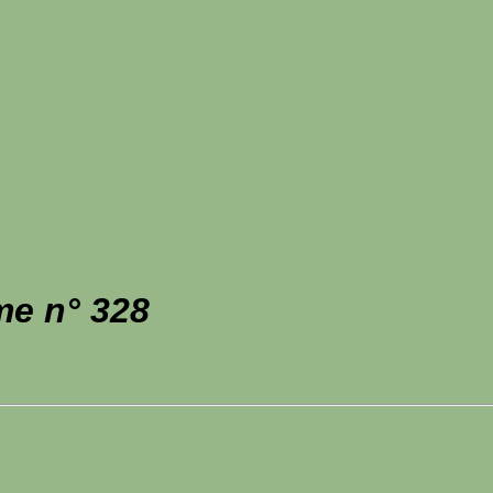
me n° 328