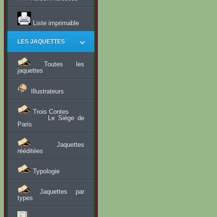
Liste imprimable
LES JAQUETTES
Toutes les
jaquettes
Illustrateurs
Trois Contes
Le Siège de
Paris
Jaquettes
rééditées
Typologie
Jaquettes par
types