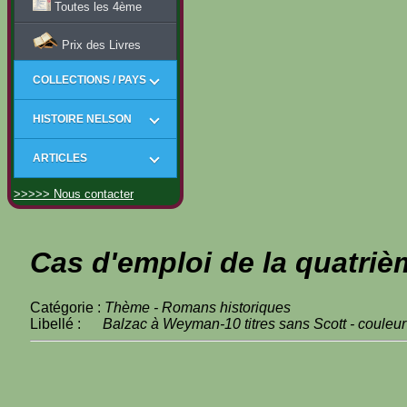
Toutes les 4ème
Prix des Livres
COLLECTIONS / PAYS
HISTOIRE NELSON
ARTICLES
>>>>> Nous contacter
Cas d'emploi de la quatriè
Catégorie :
Thème - Romans historiques
Libellé :
Balzac à Weyman-10 titres sans Scott - couleur