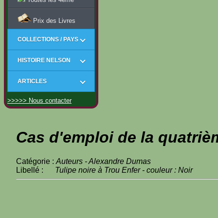
Prix des Livres
COLLECTIONS / PAYS
HISTOIRE NELSON
ARTICLES
>>>>> Nous contacter
Cas d'emploi de la quatriè
Catégorie :
Auteurs - Alexandre Dumas
Libellé :
Tulipe noire à Trou Enfer - couleur : Noir