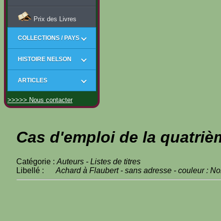
Prix des Livres
COLLECTIONS / PAYS
HISTOIRE NELSON
ARTICLES
>>>>> Nous contacter
Cas d'emploi de la quatriè
Catégorie :
Auteurs - Listes de titres
Libellé :
Achard à Flaubert - sans adresse - couleur : No