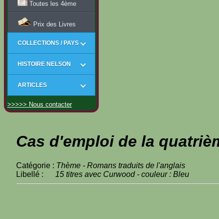
Toutes les 4ème
Prix des Livres
COLLECTIONS / PAYS
HISTOIRE NELSON
ARTICLES
>>>>> Nous contacter
Cas d'emploi de la quatriè
Catégorie :
Thème - Romans traduits de l'anglais
Libellé :
15 titres avec Curwood - couleur : Bleu