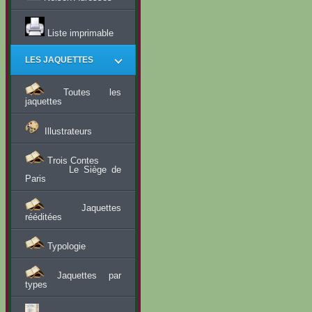
Liste imprimable
LES JAQUETTES
Toutes les
jaquettes
Illustrateurs
Trois Contes
Le Siège de
Paris
Jaquettes
rééditées
Typologie
Jaquettes par
types