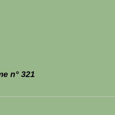
me n° 321