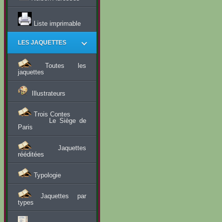
Liste imprimable
LES JAQUETTES
Toutes les
jaquettes
Illustrateurs
Trois Contes
Le Siège de
Paris
Jaquettes
rééditées
Typologie
Jaquettes par
types