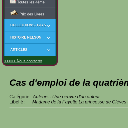
Toutes les 4ème
Prix des Livres
COLLECTIONS / PAYS
HISTOIRE NELSON
ARTICLES
>>>>> Nous contacter
Cas d'emploi de la quatriè
Catégorie :
Auteurs - Une oeuvre d'un auteur
Libellé :
Madame de la Fayette La princesse de Clèves -