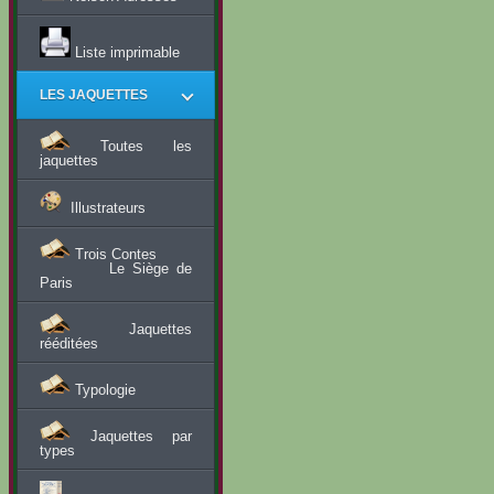
Liste imprimable
LES JAQUETTES
Toutes les
jaquettes
Illustrateurs
Trois Contes
Le Siège de
Paris
Jaquettes
rééditées
Typologie
Jaquettes par
types