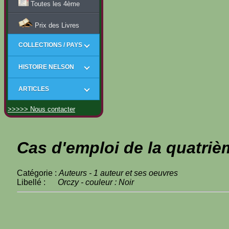
Toutes les 4ème
Prix des Livres
COLLECTIONS / PAYS
HISTOIRE NELSON
ARTICLES
>>>>> Nous contacter
Cas d'emploi de la quatriè
Catégorie :
Auteurs - 1 auteur et ses oeuvres
Libellé :
Orczy - couleur : Noir