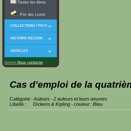
Toutes les 4ème
Prix des Livres
COLLECTIONS / PAYS
HISTOIRE NELSON
ARTICLES
>>>>> Nous contacter
Cas d'emploi de la quatriè
Catégorie :
Auteurs - 2 auteurs et leurs oeuvres
Libellé :
Dickens & Kipling - couleur : Bleu