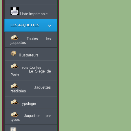
Liste imprimable
LES JAQUETTES
Toutes les
jaquettes
Illustrateurs
Trois Contes
Le Siège de
Paris
Jaquettes
rééditées
Typologie
Jaquettes par
types