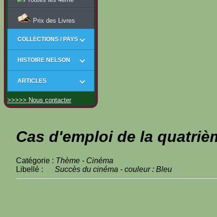
Prix des Livres
COLLECTIONS / PAYS
HISTOIRE NELSON
ARTICLES
>>>>> Nous contacter
Cas d'emploi de la quatriè
Catégorie :
Thème - Cinéma
Libellé :
Succès du cinéma - couleur : Bleu