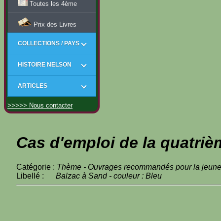
Toutes les 4ème
Prix des Livres
COLLECTIONS / PAYS
HISTOIRE NELSON
ARTICLES
>>>>> Nous contacter
Cas d'emploi de la quatriè
Catégorie :
Thème - Ouvrages recommandés pour la jeun
Libellé :
Balzac à Sand - couleur : Bleu