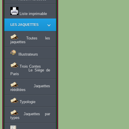
Liste imprimable
LES JAQUETTES
Toutes les
jaquettes
Illustrateurs
Trois Contes
Le Siège de
Paris
Jaquettes
rééditées
Typologie
Jaquettes par
types