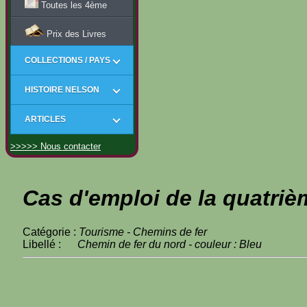
Toutes les 4ème
Prix des Livres
COLLECTIONS / PAYS
HISTOIRE NELSON
ARTICLES
>>>>> Nous contacter
Cas d'emploi de la quatriè
Catégorie :
Tourisme - Chemins de fer
Libellé :
Chemin de fer du nord - couleur : Bleu