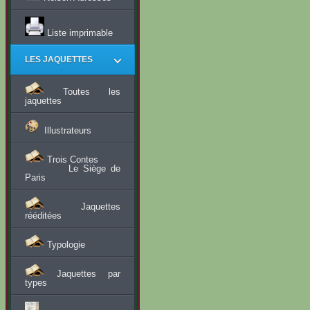
Liste imprimable
LES JAQUETTES
Toutes les
jaquettes
Illustrateurs
Trois Contes
Le Siège de
Paris
Jaquettes
rééditées
Typologie
Jaquettes par
types