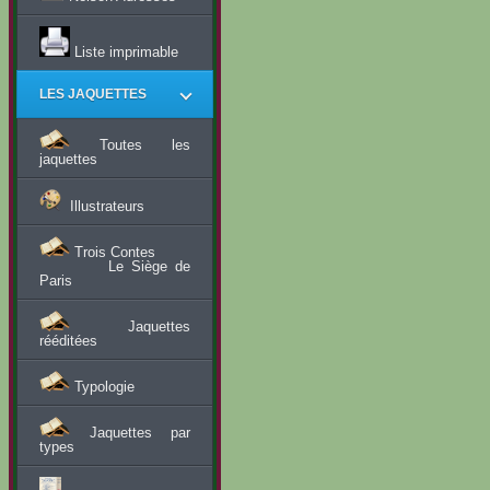
Liste imprimable
LES JAQUETTES
Toutes les
jaquettes
Illustrateurs
Trois Contes
Le Siège de
Paris
Jaquettes
rééditées
Typologie
Jaquettes par
types