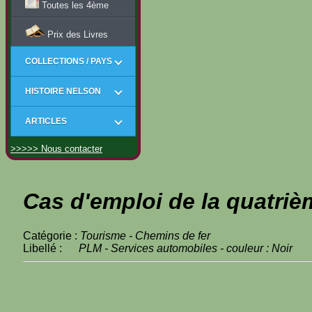
Toutes les 4ème
Prix des Livres
COLLECTIONS / PAYS
HISTOIRE NELSON
ARTICLES
>>>>> Nous contacter
Cas d'emploi de la quatriè
Catégorie :
Tourisme - Chemins de fer
Libellé :
PLM - Services automobiles - couleur : Noir