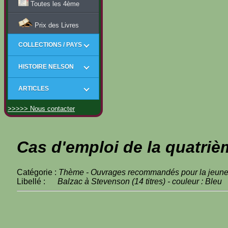
Toutes les 4ème
Prix des Livres
COLLECTIONS / PAYS
HISTOIRE NELSON
ARTICLES
>>>>> Nous contacter
Cas d'emploi de la quatriè
Catégorie :
Thème - Ouvrages recommandés pour la jeun
Libellé :
Balzac à Stevenson (14 titres) - couleur : Bleu