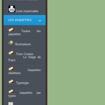
Liste imprimable
LES JAQUETTES
Toutes les
jaquettes
Illustrateurs
Trois Contes
Le Siège de
Paris
Jaquettes
rééditées
Typologie
Jaquettes par
types