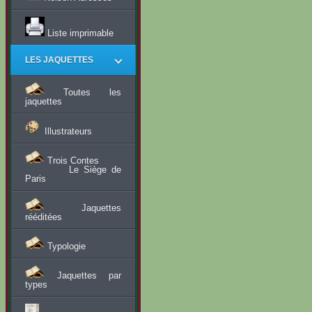
Liste imprimable
LES JAQUETTES
Toutes les
jaquettes
Illustrateurs
Trois Contes
Le Siège de
Paris
Jaquettes
rééditées
Typologie
Jaquettes par
types