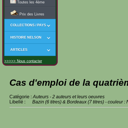
Toutes les 4ème
Prix des Livres
COLLECTIONS / PAYS
HISTOIRE NELSON
ARTICLES
>>>>> Nous contacter
Cas d'emploi de la quatriè
Catégorie :
Auteurs - 2 auteurs et leurs oeuvres
Libellé :
Bazin (6 titres) & Bordeaux (7 titres) - couleur : 