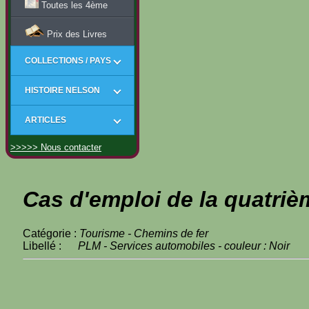
Toutes les 4ème
Prix des Livres
COLLECTIONS / PAYS
HISTOIRE NELSON
ARTICLES
>>>>> Nous contacter
Cas d'emploi de la quatriè
Catégorie :
Tourisme - Chemins de fer
Libellé :
PLM - Services automobiles - couleur : Noir