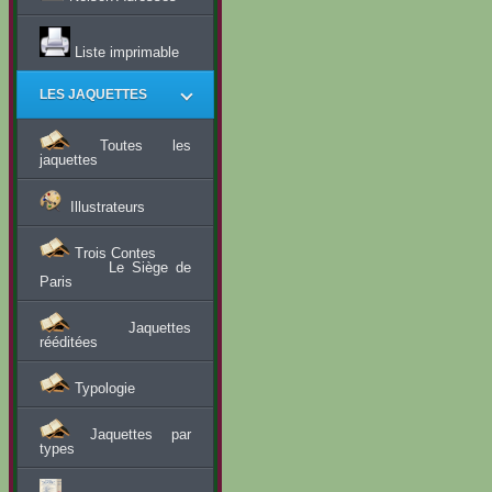
Liste imprimable
LES JAQUETTES
Toutes les
jaquettes
Illustrateurs
Trois Contes
Le Siège de
Paris
Jaquettes
rééditées
Typologie
Jaquettes par
types