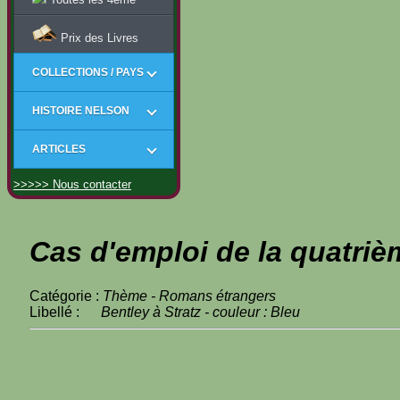
Prix des Livres
COLLECTIONS / PAYS
HISTOIRE NELSON
ARTICLES
>>>>> Nous contacter
Cas d'emploi de la quatriè
Catégorie :
Thème - Romans étrangers
Libellé :
Bentley à Stratz - couleur : Bleu