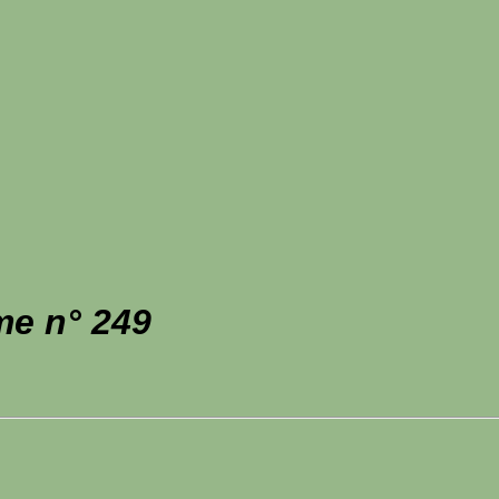
me n° 249