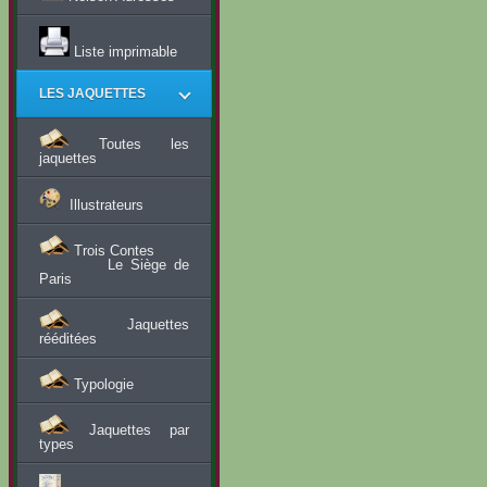
Liste imprimable
LES JAQUETTES
Toutes les
jaquettes
Illustrateurs
Trois Contes
Le Siège de
Paris
Jaquettes
rééditées
Typologie
Jaquettes par
types