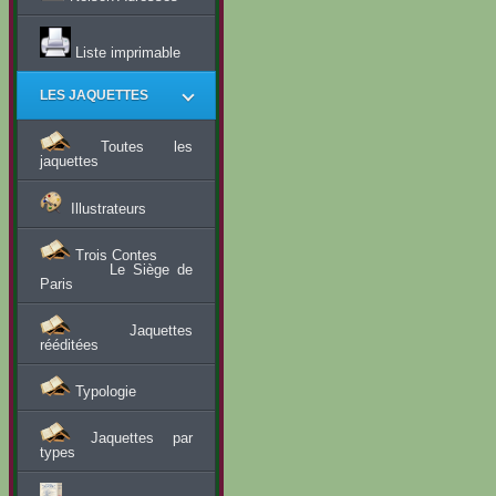
Liste imprimable
LES JAQUETTES
Toutes les
jaquettes
Illustrateurs
Trois Contes
Le Siège de
Paris
Jaquettes
rééditées
Typologie
Jaquettes par
types