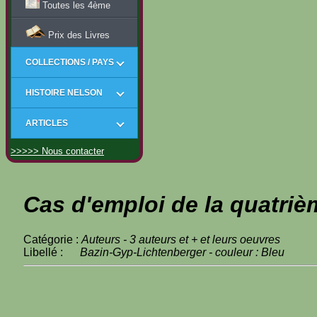
Toutes les 4ème
Prix des Livres
COLLECTIONS / PAYS
HISTOIRE NELSON
ARTICLES
>>>>> Nous contacter
Cas d'emploi de la quatriè
Catégorie :
Auteurs - 3 auteurs et + et leurs oeuvres
Libellé :
Bazin-Gyp-Lichtenberger - couleur : Bleu