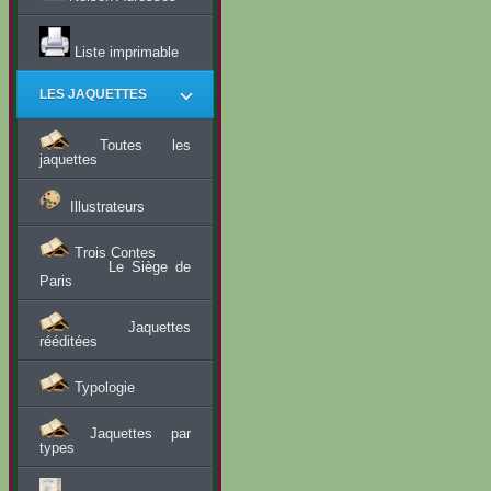
Liste imprimable
LES JAQUETTES
Toutes les
jaquettes
Illustrateurs
Trois Contes
Le Siège de
Paris
Jaquettes
rééditées
Typologie
Jaquettes par
types