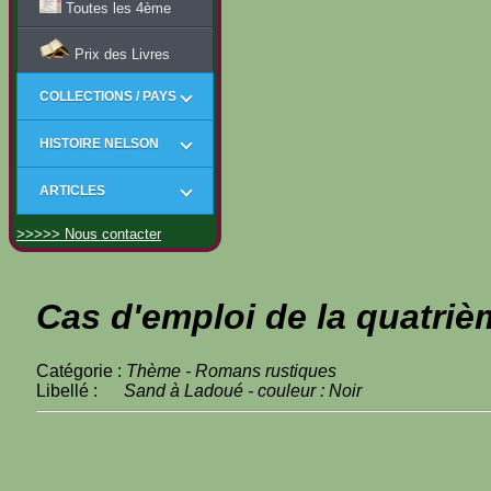
Toutes les 4ème
Prix des Livres
COLLECTIONS / PAYS
HISTOIRE NELSON
ARTICLES
>>>>> Nous contacter
Cas d'emploi de la quatriè
Catégorie :
Thème - Romans rustiques
Libellé :
Sand à Ladoué - couleur : Noir