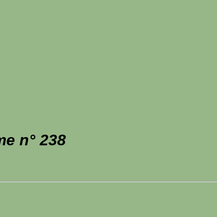
me n° 238