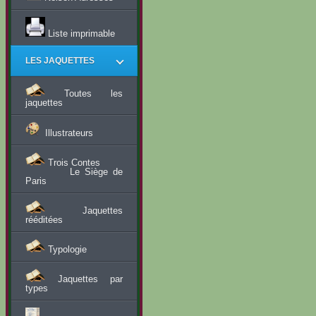
Liste imprimable
LES JAQUETTES
Toutes les
jaquettes
Illustrateurs
Trois Contes
Le Siège de
Paris
Jaquettes
rééditées
Typologie
Jaquettes par
types