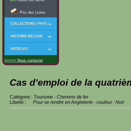
Prix des Livres
COLLECTIONS / PAYS
HISTOIRE NELSON
ARTICLES
>>>>> Nous contacter
Cas d'emploi de la quatriè
Catégorie :
Tourisme - Chemins de fer
Libellé :
Pour se rendre en Angleterre - couleur : Noir