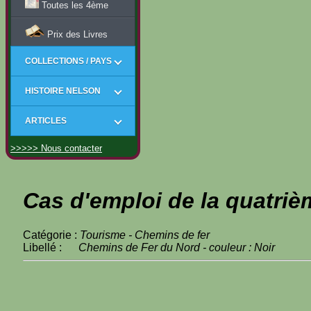
Toutes les 4ème
Prix des Livres
COLLECTIONS / PAYS
HISTOIRE NELSON
ARTICLES
>>>>> Nous contacter
Cas d'emploi de la quatriè
Catégorie :
Tourisme - Chemins de fer
Libellé :
Chemins de Fer du Nord - couleur : Noir