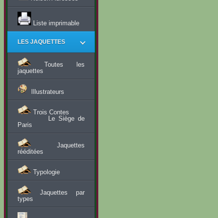
Liste imprimable
LES JAQUETTES
Toutes les
jaquettes
Illustrateurs
Trois Contes
Le Siège de
Paris
Jaquettes
rééditées
Typologie
Jaquettes par
types