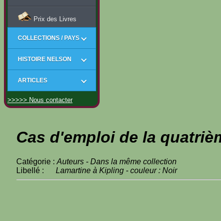
Prix des Livres
COLLECTIONS / PAYS
HISTOIRE NELSON
ARTICLES
>>>>> Nous contacter
Cas d'emploi de la quatriè
Catégorie :
Auteurs - Dans la même collection
Libellé :
Lamartine à Kipling - couleur : Noir