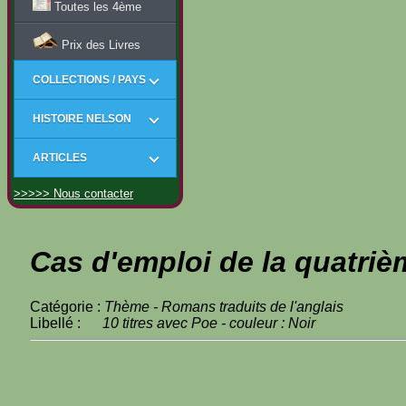
Toutes les 4ème
Prix des Livres
COLLECTIONS / PAYS
HISTOIRE NELSON
ARTICLES
>>>>> Nous contacter
Cas d'emploi de la quatriè
Catégorie :
Thème - Romans traduits de l'anglais
Libellé :
10 titres avec Poe - couleur : Noir