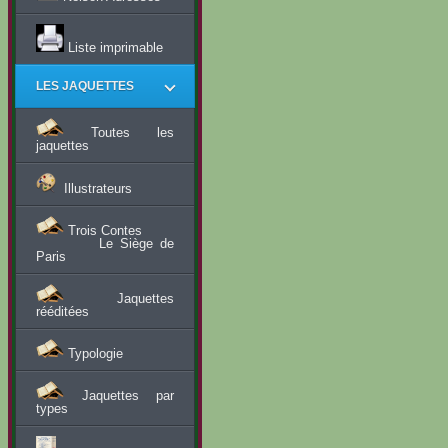
Liste imprimable
LES JAQUETTES
Toutes les
jaquettes
Illustrateurs
Trois Contes
Le Siège de
Paris
Jaquettes
rééditées
Typologie
Jaquettes par
types