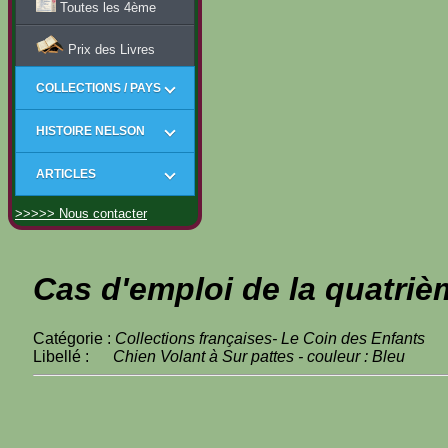
Toutes les 4ème
Prix des Livres
COLLECTIONS / PAYS
HISTOIRE NELSON
ARTICLES
>>>>> Nous contacter
Cas d'emploi de la quatriè
Catégorie :
Collections françaises- Le Coin des Enfants
Libellé :
Chien Volant à Sur pattes - couleur : Bleu