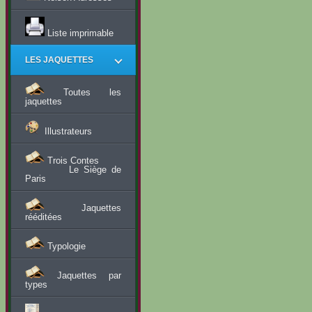
Liste imprimable
LES JAQUETTES
Toutes les
jaquettes
Illustrateurs
Trois Contes
Le Siège de
Paris
Jaquettes
rééditées
Typologie
Jaquettes par
types