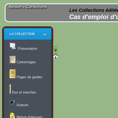
Les Collections édité
Cas d'emploi d'
LA COLLECTION
Présentation
Cartonnages
Pages de gardes
Dos et tranches
Auteurs
Nelson Adresses